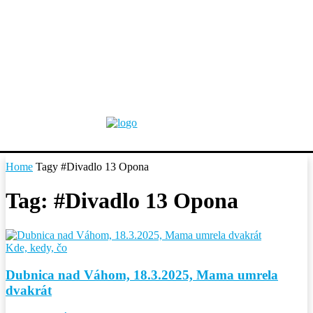
Home
Tagy
#Divadlo 13 Opona
Tag: #Divadlo 13 Opona
Kde, kedy, čo
Dubnica nad Váhom, 18.3.2025, Mama umrela
dvakrát