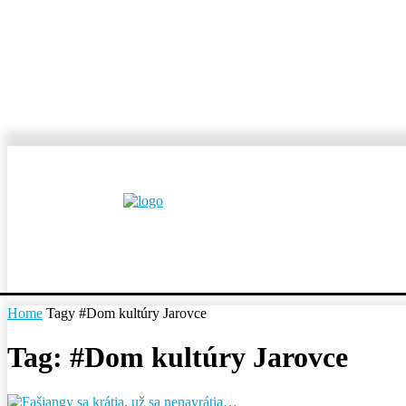
MESTÁ A OBCE
REP
Home
Tagy
#Dom kultúry Jarovce
Tag: #Dom kultúry Jarovce