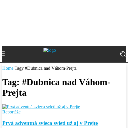
Home
Tagy
#Dubnica nad Váhom-Prejta
Tag: #Dubnica nad Váhom-
Prejta
Reportáže
Prvá adventná svieca svieti už aj v Prejte