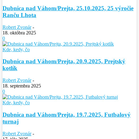
Dubnica nad Váhom/Prejta, 25.10.2025, 25 výročie
Ranču Lhota
Robert Zvonár
-
18. októbra 2025
0
Kde, kedy, čo
Dubnica nad Váhom/Prejta, 20.9.2025, Prejtský
kotlík
Robert Zvonár
-
18. septembra 2025
0
Kde, kedy, čo
Dubnica nad Váhom/Prejta, 19.7.2025, Futbalový
turnaj
Robert Zvonár
-