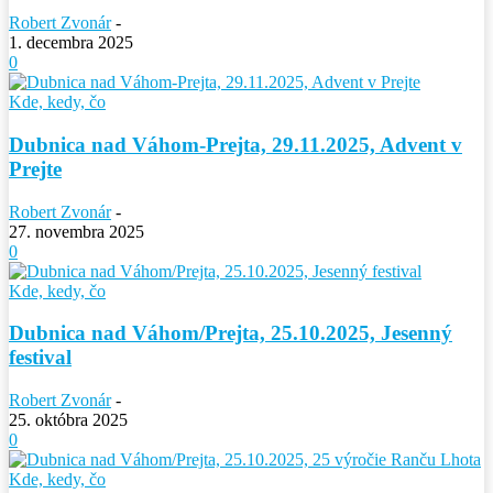
Robert Zvonár
-
1. decembra 2025
0
Kde, kedy, čo
Dubnica nad Váhom-Prejta, 29.11.2025, Advent v
Prejte
Robert Zvonár
-
27. novembra 2025
0
Kde, kedy, čo
Dubnica nad Váhom/Prejta, 25.10.2025, Jesenný
festival
Robert Zvonár
-
25. októbra 2025
0
Kde, kedy, čo