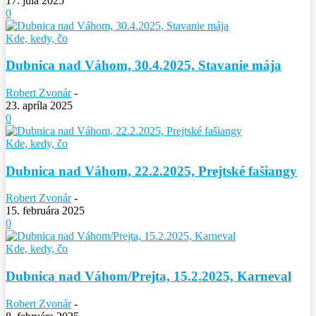
17. júla 2025
0
Kde, kedy, čo
Dubnica nad Váhom, 30.4.2025, Stavanie mája
Robert Zvonár
-
23. apríla 2025
0
Kde, kedy, čo
Dubnica nad Váhom, 22.2.2025, Prejtské fašiangy
Robert Zvonár
-
15. februára 2025
0
Kde, kedy, čo
Dubnica nad Váhom/Prejta, 15.2.2025, Karneval
Robert Zvonár
-