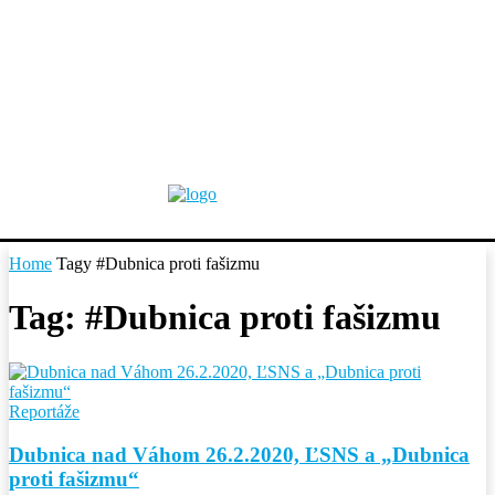
Home
Tagy
#Dubnica proti fašizmu
Tag: #Dubnica proti fašizmu
Reportáže
Dubnica nad Váhom 26.2.2020, ĽSNS a „Dubnica
proti fašizmu“