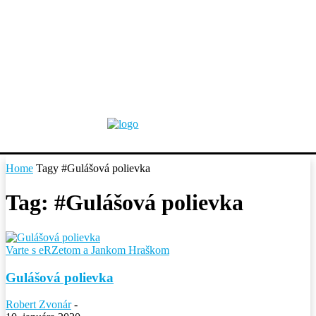
Home
Tagy
#Gulášová polievka
Tag: #Gulášová polievka
Varte s eRZetom a Jankom Hraškom
Gulášová polievka
Robert Zvonár
-