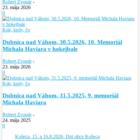
Robert Zvonár
-
23. mája 2026
0
Kde, kedy, čo
Dubnica nad Váhom, 30.5.2026, 10. Memoriál
Michala Haviara v hokejbale
Robert Zvonár
-
23. mája 2026
0
Kde, kedy, čo
Dubnica nad Váhom, 31.5.2025, 9. memoriál
Michala Haviara
Robert Zvonár
-
24. mája 2025
0
Košeca, 15. a 16.8.2026, Dni obce Košeca