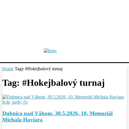
Home
Tagy
#Hokejbalový turnaj
Tag: #Hokejbalový turnaj
Kde, kedy, čo
Dubnica nad Váhom, 30.5.2026, 10. Memoriál
Michala Haviara