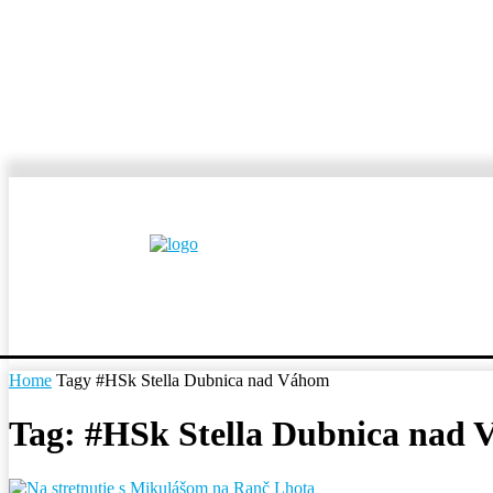
MESTÁ A OBCE
REP
Home
Tagy
#HSk Stella Dubnica nad Váhom
Tag: #HSk Stella Dubnica nad