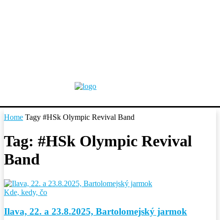
Home
Tagy
#HSk Olympic Revival Band
Tag: #HSk Olympic Revival
Band
Kde, kedy, čo
Ilava, 22. a 23.8.2025, Bartolomejský jarmok