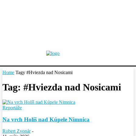
Home
Tagy
#Hviezda nad Nosicami
Tag: #Hviezda nad Nosicami
Reportáže
Na vrch Holíš nad Kúpele Nimnica
Robert Zvonár
-