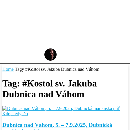
Home
Tagy
#Kostol sv. Jakuba Dubnica nad Váhom
Tag: #Kostol sv. Jakuba
Dubnica nad Váhom
Kde, kedy, čo
Dubnica nad Váhom, 5. – 7.9.2025, Dubnická