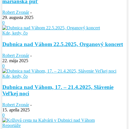
mariánska púť
Robert Zvonár
-
29. augusta 2025
0
Kde, kedy, čo
Dubnica nad Váhom 22.5.2025, Organový koncert
Robert Zvonár
-
22. mája 2025
0
Kde, kedy, čo
Dubnica nad Váhom, 17. – 21.4.2025, Slávenie
Veľkej noci
Robert Zvonár
-
15. apríla 2025
0
Reportáže