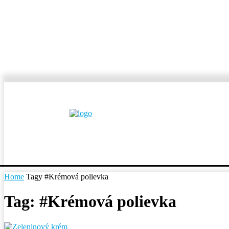
MESTÁ A OBCE
REP
Home
Tagy
#Krémová polievka
Tag: #Krémová polievka