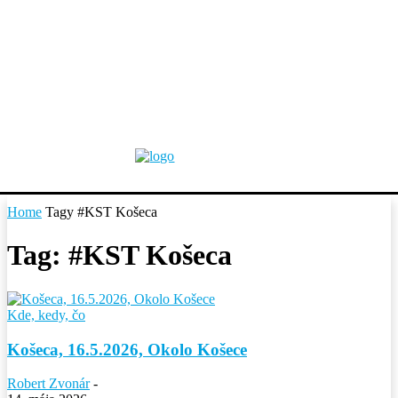
Home
Tagy
#KST Košeca
Tag: #KST Košeca
Kde, kedy, čo
Košeca, 16.5.2026, Okolo Košece
Robert Zvonár
-