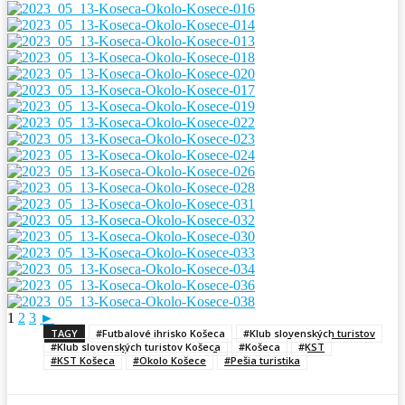
1
2
3
►
TAGY
#Futbalové ihrisko Košeca
#Klub slovenských turistov
#Klub slovenských turistov Košeca
#Košeca
#KST
#KST Košeca
#Okolo Košece
#Pešia turistika