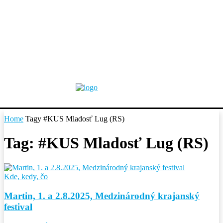
Home
Tagy
#KUS Mladosť Lug (RS)
Tag: #KUS Mladosť Lug (RS)
Kde, kedy, čo
Martin, 1. a 2.8.2025, Medzinárodný krajanský
festival