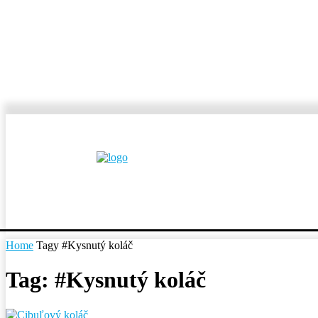
MESTÁ A OBCE
REP
Home
Tagy
#Kysnutý koláč
Tag: #Kysnutý koláč