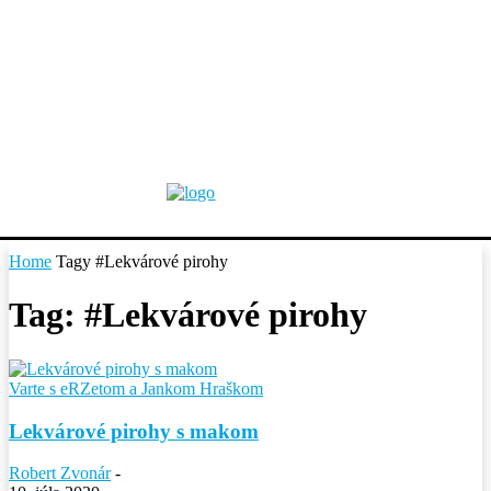
Home
Tagy
#Lekvárové pirohy
Tag: #Lekvárové pirohy
Varte s eRZetom a Jankom Hraškom
Lekvárové pirohy s makom
Robert Zvonár
-