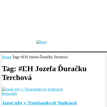
Home
Tagy
#ĽH Jozefa Ďuračku Terchová
Tag: #ĽH Jozefa Ďuračku
Terchová
Reportáže
Jarné trhy v Trenčianskych Tepliciach