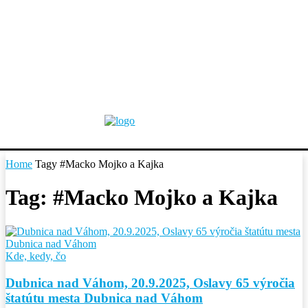
Home
Tagy
#Macko Mojko a Kajka
Tag: #Macko Mojko a Kajka
Kde, kedy, čo
Dubnica nad Váhom, 20.9.2025, Oslavy 65 výročia
štatútu mesta Dubnica nad Váhom