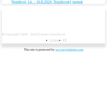
Nemšová, 14. – 16.8.2026, Nemšovský jarmok
© Copyright 2018 - 2023 | www.i-novinky.sk
O mne
PR
This site is protected by
wp-copyrightpro.com