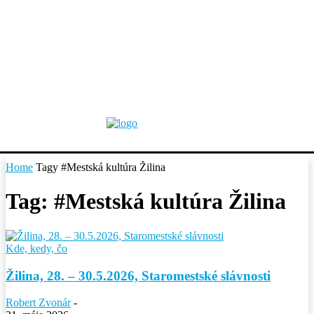
Home
Tagy
#Mestská kultúra Žilina
Tag: #Mestská kultúra Žilina
Kde, kedy, čo
Žilina, 28. – 30.5.2026, Staromestské slávnosti
Robert Zvonár
-