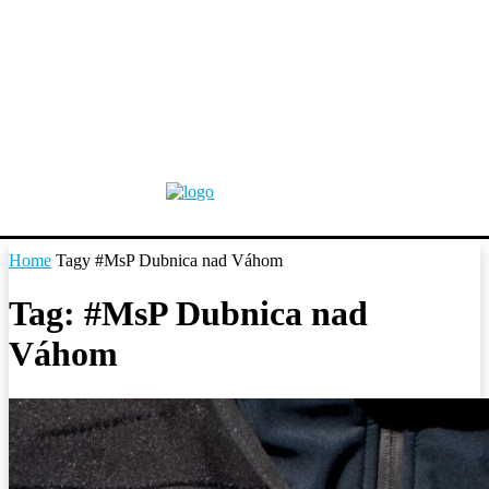
Home
Tagy
#MsP Dubnica nad Váhom
Tag: #MsP Dubnica nad
Váhom