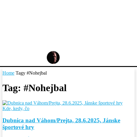
Home
Tagy
#Nohejbal
Tag: #Nohejbal
Kde, kedy, čo
Dubnica nad Váhom/Prejta, 28.6.2025, Jánske
športové hry