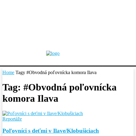
Home
Tagy
#Obvodná poľovnícka komora Ilava
Tag: #Obvodná poľovnícka
komora Ilava
Reportáže
Poľovníci s deťmi v Ilave/Klobušiciach