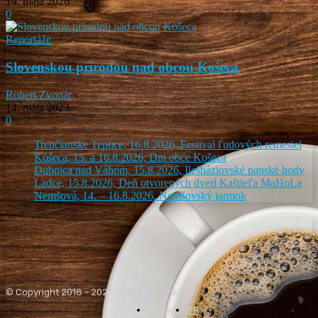
14. mája 2026
0
Reportáže
Slovenskou prírodou nad obcou Košeca
Robert Zvonár
-
14. mája 2023
0
Trenčianske Teplice, 16.8.2026, Festival ľudových remesiel
Košeca, 15. a 16.8.2026, Dni obce Košeca
Dubnica nad Váhom, 15.8.2026, Ilešháziovské panské hody
Ladce, 15.8.2026, Deň otvorených dverí Kaštieľa MaHoLa
Nemšová, 14. – 16.8.2026, Nemšovský jarmok
© Copyright 2018 - 2023 | www.i-novinky.sk
O mne
PR