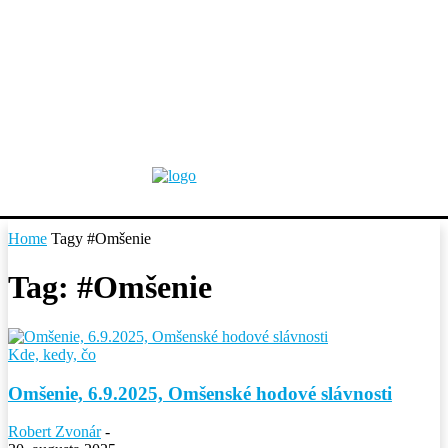
Home
Tagy
#Omšenie
Tag: #Omšenie
Kde, kedy, čo
Omšenie, 6.9.2025, Omšenské hodové slávnosti
Robert Zvonár
-