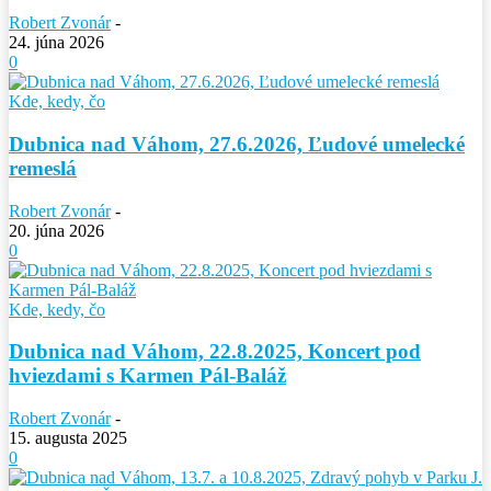
Robert Zvonár
-
24. júna 2026
0
Kde, kedy, čo
Dubnica nad Váhom, 27.6.2026, Ľudové umelecké
remeslá
Robert Zvonár
-
20. júna 2026
0
Kde, kedy, čo
Dubnica nad Váhom, 22.8.2025, Koncert pod
hviezdami s Karmen Pál-Baláž
Robert Zvonár
-
15. augusta 2025
0