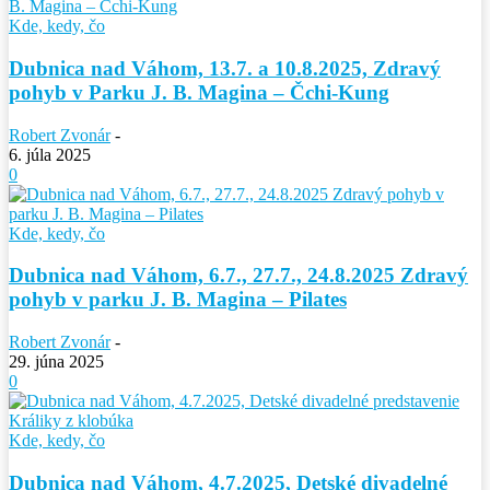
Kde, kedy, čo
Dubnica nad Váhom, 13.7. a 10.8.2025, Zdravý
pohyb v Parku J. B. Magina – Čchi-Kung
Robert Zvonár
-
6. júla 2025
0
Kde, kedy, čo
Dubnica nad Váhom, 6.7., 27.7., 24.8.2025 Zdravý
pohyb v parku J. B. Magina – Pilates
Robert Zvonár
-
29. júna 2025
0
Kde, kedy, čo
Dubnica nad Váhom, 4.7.2025, Detské divadelné