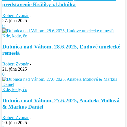
predstavenie Králiky z klobúka
Robert Zvonár
-
27. júna 2025
0
Kde, kedy, čo
Dubnica nad Váhom, 28.6.2025, Ľudové umelecké
remeslá
Robert Zvonár
-
21. júna 2025
0
Kde, kedy, čo
Dubnica nad Váhom, 27.6.2025, Anabela Mollová
& Markus Daniel
Robert Zvonár
-
20. júna 2025