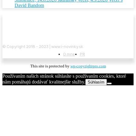
David Bandom
© Copyright 2018 - 2023 | www.i-novinky.sk
O mne
PR
This site is protected by
wp-copyrightpro.com
Používaním našich stránok súhlasíte s používaním cookies, ktoré
nám pomáhajú dodávať kvalitnejšie služby.
Súhlasím