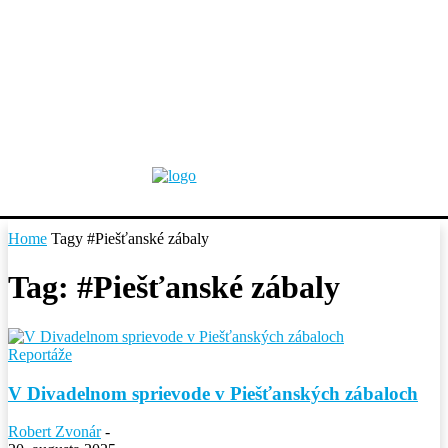
Home
Tagy
#Piešťanské zábaly
Tag: #Piešťanské zábaly
Reportáže
V Divadelnom sprievode v Piešťanských zábaloch
Robert Zvonár
-