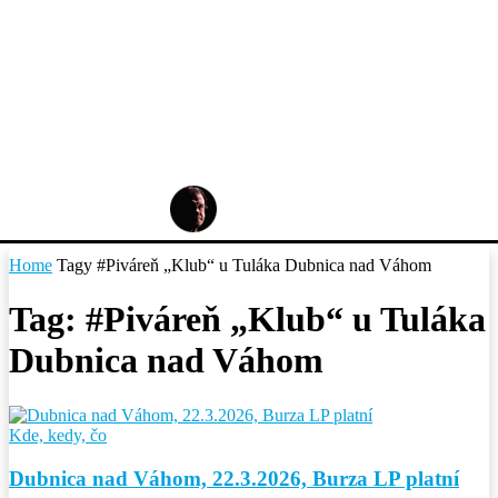
Home
Tagy
#Piváreň „Klub“ u Tuláka Dubnica nad Váhom
Tag: #Piváreň „Klub“ u Tuláka
Dubnica nad Váhom
Kde, kedy, čo
Dubnica nad Váhom, 22.3.2026, Burza LP platní