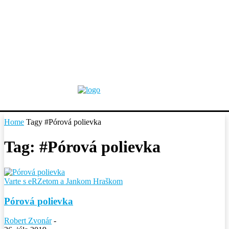
Home
Tagy
#Pórová polievka
Tag: #Pórová polievka
Varte s eRZetom a Jankom Hraškom
Pórová polievka
Robert Zvonár
-