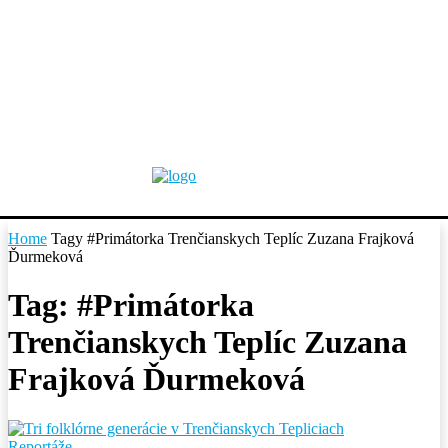
Home
Tagy
#Primátorka Trenčianskych Teplíc Zuzana Frajková
Ďurmeková
Tag: #Primátorka
Trenčianskych Teplíc Zuzana
Frajková Ďurmeková
Reportáže