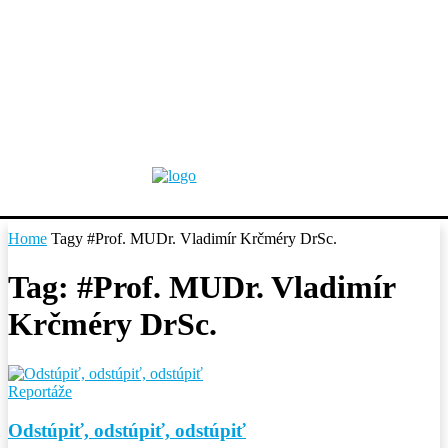
Home
Tagy
#Prof. MUDr. Vladimír Krčméry DrSc.
Tag: #Prof. MUDr. Vladimír
Krčméry DrSc.
Reportáže
Odstúpiť, odstúpiť, odstúpiť