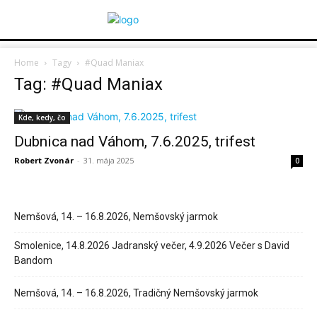
Home
Tagy
#Quad Maniax
Tag: #Quad Maniax
Kde, kedy, čo
Dubnica nad Váhom, 7.6.2025, trifest
Robert Zvonár
-
31. mája 2025
0
Nemšová, 14. – 16.8.2026, Nemšovský jarmok
Smolenice, 14.8.2026 Jadranský večer, 4.9.2026 Večer s David
Bandom
Nemšová, 14. – 16.8.2026, Tradičný Nemšovský jarmok