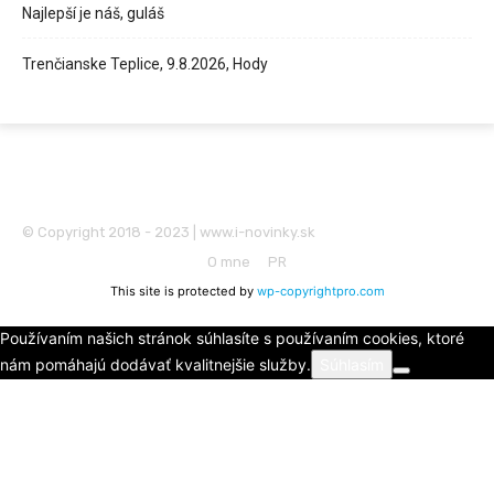
Najlepší je náš, guláš
Trenčianske Teplice, 9.8.2026, Hody
© Copyright 2018 - 2023 | www.i-novinky.sk
O mne
PR
This site is protected by
wp-copyrightpro.com
Používaním našich stránok súhlasíte s používaním cookies, ktoré
nám pomáhajú dodávať kvalitnejšie služby.
Súhlasím