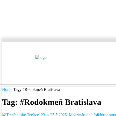
MESTÁ A OBCE
REP
Home
Tagy
#Rodokmeň Bratislava
Tag: #Rodokmeň Bratislava