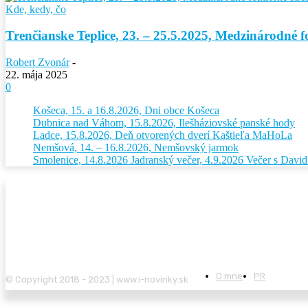
Kde, kedy, čo
Trenčianske Teplice, 23. – 25.5.2025, Medzinárodné fo
Robert Zvonár
-
22. mája 2025
0
Košeca, 15. a 16.8.2026, Dni obce Košeca
Dubnica nad Váhom, 15.8.2026, Ilešháziovské panské hody
Ladce, 15.8.2026, Deň otvorených dverí Kaštieľa MaHoLa
Nemšová, 14. – 16.8.2026, Nemšovský jarmok
Smolenice, 14.8.2026 Jadranský večer, 4.9.2026 Večer s Dav
O mne
PR
© Copyright 2018 - 2023 | www.i-novinky.sk