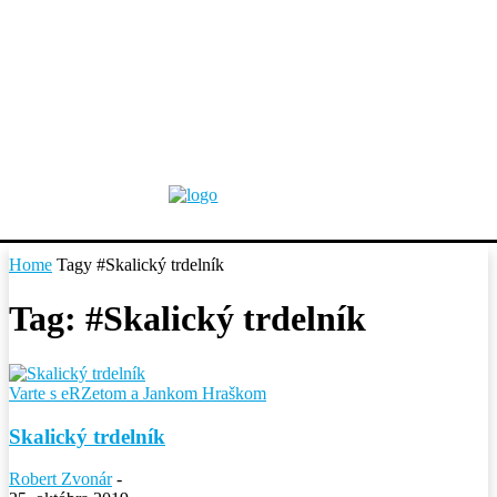
Home
Tagy
#Skalický trdelník
Tag: #Skalický trdelník
Varte s eRZetom a Jankom Hraškom
Skalický trdelník
Robert Zvonár
-