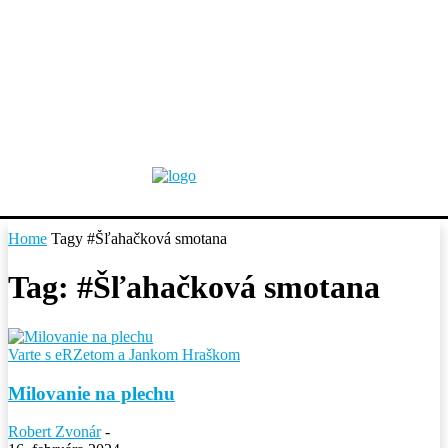
Home
Tagy
#Šľahačková smotana
Tag: #Šľahačková smotana
Varte s eRZetom a Jankom Hraškom
Milovanie na plechu
Robert Zvonár
-