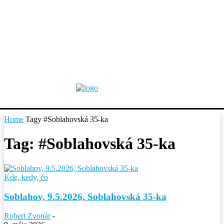
Home
Tagy
#Soblahovská 35-ka
Tag: #Soblahovská 35-ka
Kde, kedy, čo
Soblahov, 9.5.2026, Soblahovská 35-ka
Robert Zvonár
-