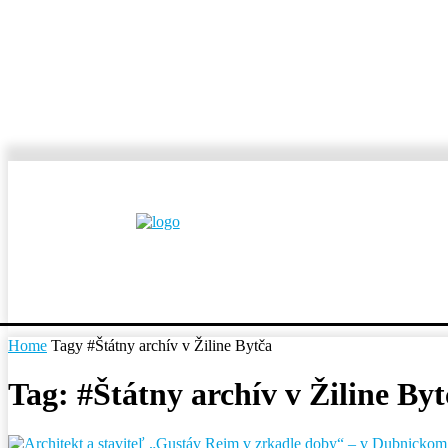
MESTÁ A OBCE
REP
Home
Tagy
#Štátny archív v Žiline Bytča
Tag: #Štátny archív v Žiline Byt