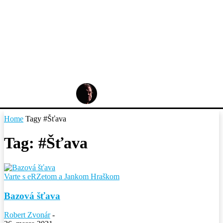
Home
Tagy
#Šťava
Tag: #Šťava
Varte s eRZetom a Jankom Hraškom
Bazová šťava
Robert Zvonár
-