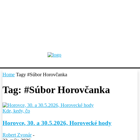
Home
Tagy
#Súbor Horovčanka
Tag: #Súbor Horovčanka
Kde, kedy, čo
Horovce, 30. a 30.5.2026, Horovecké hody
Robert Zvonár
-