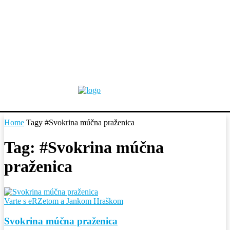
Home
Tagy
#Svokrina múčna praženica
Tag: #Svokrina múčna
praženica
Varte s eRZetom a Jankom Hraškom
Svokrina múčna praženica