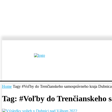
MESTÁ A OBCE
REP
Home
Tagy
#Voľby do Trenčianskeho samosprávneho kraja Dubnic
Tag: #Voľby do Trenčianskeho