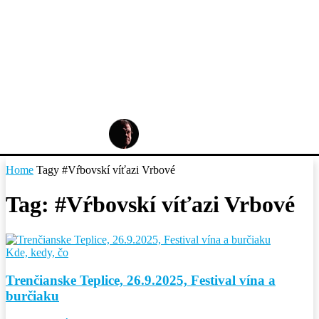
Home
Tagy
#Vŕbovskí víťazi Vrbové
Tag: #Vŕbovskí víťazi Vrbové
Kde, kedy, čo
Trenčianske Teplice, 26.9.2025, Festival vína a
burčiaku