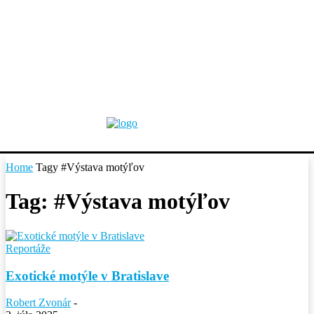
Home
Tagy
#Výstava motýľov
Tag: #Výstava motýľov
Reportáže
Exotické motýle v Bratislave
Robert Zvonár
-