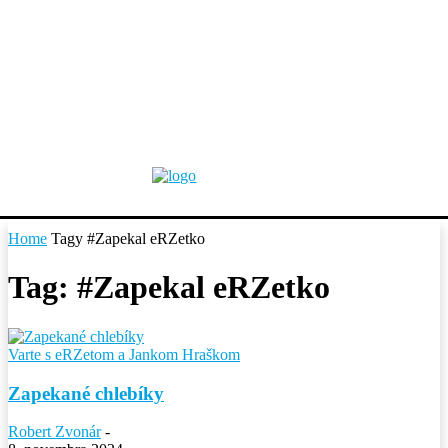
Home
Tagy
#Zapekal eRZetko
Tag: #Zapekal eRZetko
Varte s eRZetom a Jankom Hraškom
Zapekané chlebíky
Robert Zvonár
-