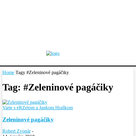
Home
Tagy
#Zeleninové pagáčiky
Tag: #Zeleninové pagáčiky
Varte s eRZetom a Jankom Hraškom
Zeleninové pagáčiky
Robert Zvonár
-