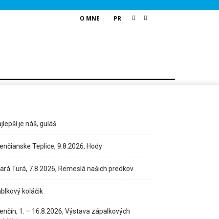
O MNE
PR
jlepší je náš, guláš
enčianske Teplice, 9.8.2026, Hody
ará Turá, 7.8.2026, Remeslá našich predkov
blkový koláčik
enčín, 1. – 16.8.2026, Výstava zápalkových