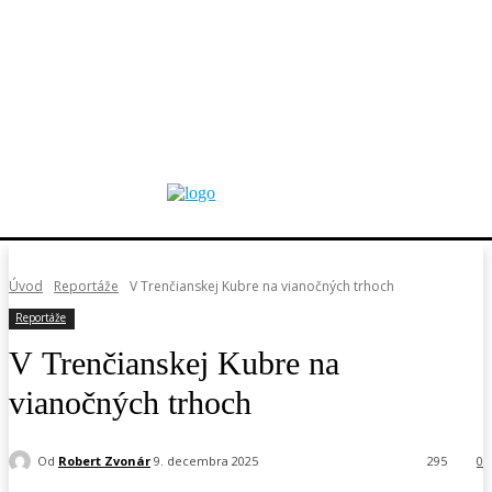
Úvod
Reportáže
V Trenčianskej Kubre na vianočných trhoch
Reportáže
V Trenčianskej Kubre na
vianočných trhoch
Od
Robert Zvonár
9. decembra 2025
295
0