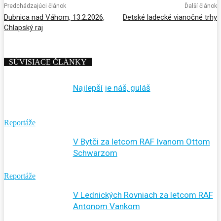
Predchádzajúci článok
Ďalší článok
Dubnica nad Váhom, 13.2.2026,
Detské ladecké vianočné trhy
Chlapský raj
SÚVISIACE ČLÁNKY
Najlepší je náš, guláš
Reportáže
V Bytči za letcom RAF Ivanom Ottom
Schwarzom
Reportáže
V Lednických Rovniach za letcom RAF
Antonom Vankom