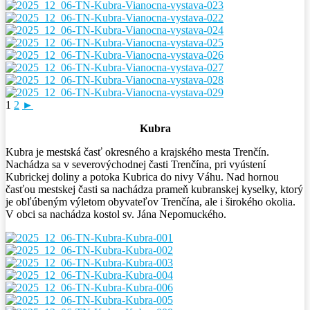
1
2
►
Kubra
Kubra je mestská časť okresného a krajského mesta Trenčín.
Nachádza sa v severovýchodnej časti Trenčína, pri vyústení
Kubrickej doliny a potoka Kubrica do nivy Váhu. Nad hornou
časťou mestskej časti sa nachádza prameň kubranskej kyselky, ktorý
je obľúbeným výletom obyvateľov Trenčína, ale i širokého okolia.
V obci sa nachádza kostol sv. Jána Nepomuckého.