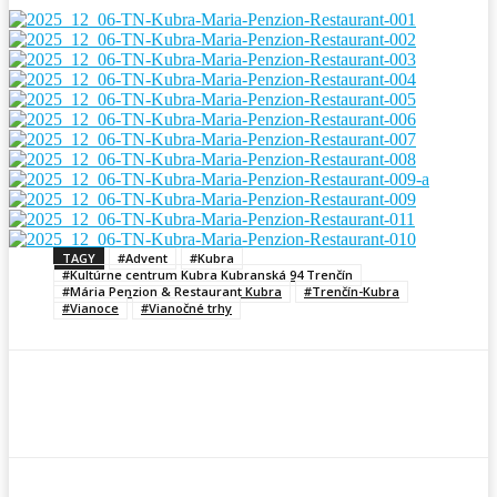
TAGY
#Advent
#Kubra
#Kultúrne centrum Kubra Kubranská 94 Trenčín
#Mária Penzion & Restaurant Kubra
#Trenčín-Kubra
#Vianoce
#Vianočné trhy