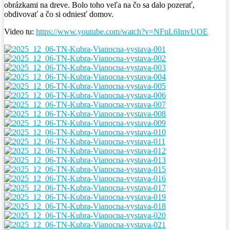
obrázkami na dreve. Bolo toho veľa na čo sa dalo pozerať,
obdivovať a čo si odniesť domov.
Video tu:
https://www.youtube.com/watch?v=NFpL6ImvUOE