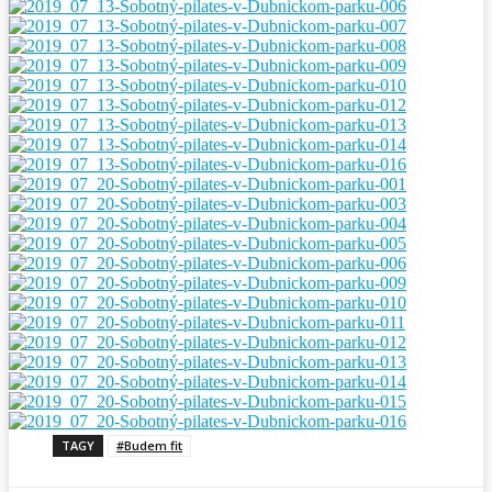
TAGY
#Budem fit