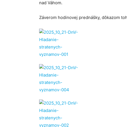
nad Váhom.
Záverom hodinovej prednášky, dôkazom toho,