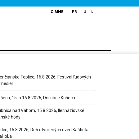
O MNE
PR
enčianske Teplice, 16.8.2026, Festival ľudových
mesiel
šeca, 15. a 16.8.2026, Dni obce Košeca
bnica nad Váhom, 15.8.2026, Ilešháziovské
anské hody
dce, 15.8.2026, Deň otvorených dverí Kaštieľa
aHoLa