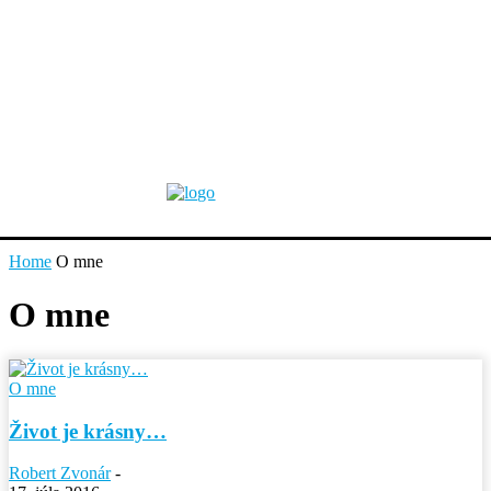
Home
O mne
O mne
O mne
Život je krásny…
Robert Zvonár
-